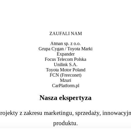
ZAUFALI NAM
Atman sp. z o.o.
Grupa Cygan / Toyota Marki
Expander
Focus Telecom Polska
Unilink S.A.
Toyota Motor Poland
FCN (Freeconet)
Mzuri
CarPlatform.pl
Nasza ekspertyza
rojekty z zakresu marketingu, sprzedaży, innowacyjn
produktu.