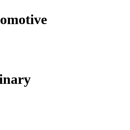
omotive
inary