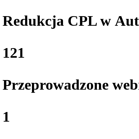
Redukcja CPL w Aut
121
Przeprowadzone web
1