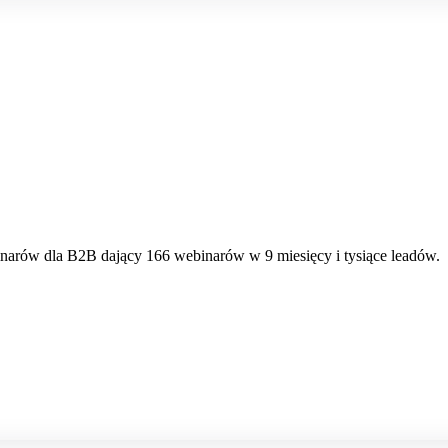
narów dla B2B dający 166 webinarów w 9 miesięcy i tysiące leadów.