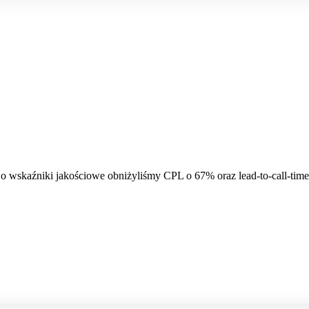
ej o wskaźniki jakościowe obniżyliśmy CPL o 67% oraz lead-to-call-ti